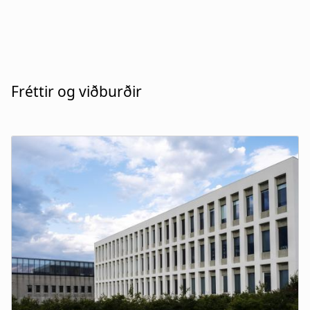
Fréttir og viðburðir